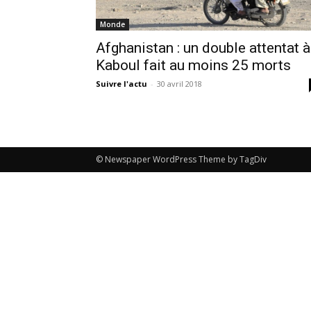
Monde
Afghanistan : un double attentat à
Kaboul fait au moins 25 morts
Suivre l'actu
-
30 avril 2018
© Newspaper WordPress Theme by TagDiv