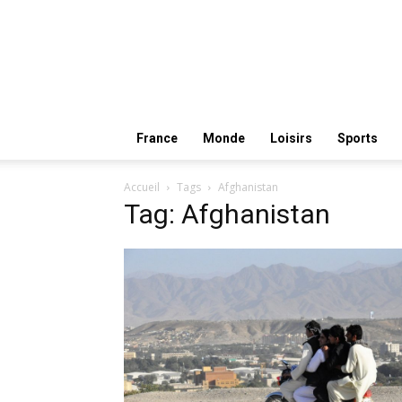
France
Monde
Loisirs
Sports
Accueil
Tags
Afghanistan
Tag: Afghanistan