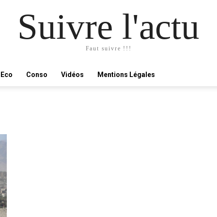
Suivre l'actu
Faut suivre !!!
Eco
Conso
Vidéos
Mentions Légales