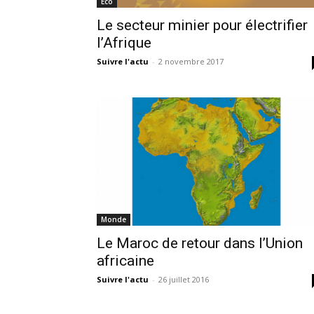
Eco
Le secteur minier pour électrifier
l’Afrique
Suivre l'actu
-
2 novembre 2017
Monde
Le Maroc de retour dans l’Union
africaine
Suivre l'actu
-
26 juillet 2016