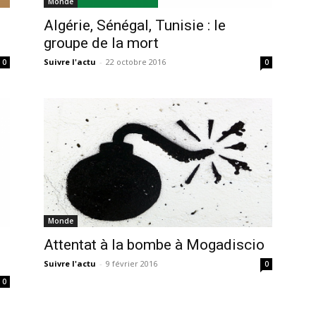
Monde
Algérie, Sénégal, Tunisie : le
groupe de la mort
Suivre l'actu
-
22 octobre 2016
0
0
Monde
Attentat à la bombe à Mogadiscio
Suivre l'actu
-
9 février 2016
0
0