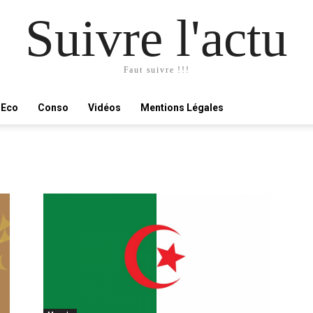
Suivre l'actu
Faut suivre !!!
Eco
Conso
Vidéos
Mentions Légales