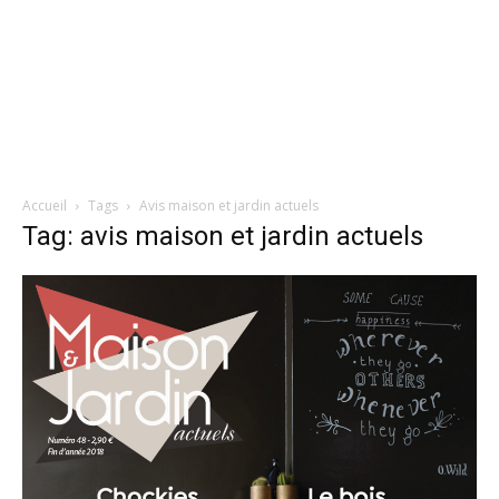
Accueil
Tags
Avis maison et jardin actuels
Tag: avis maison et jardin actuels