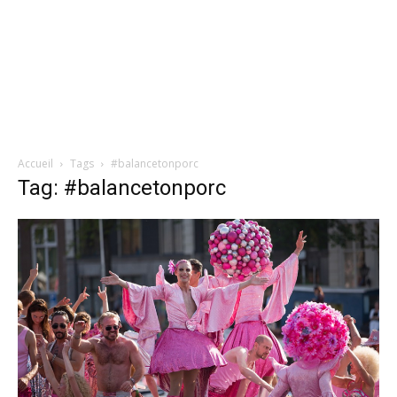
Accueil
Tags
#balancetonporc
Tag: #balancetonporc