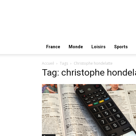
France
Monde
Loisirs
Sports
Accueil
Tags
Christophe hondelatte
Tag: christophe hondel