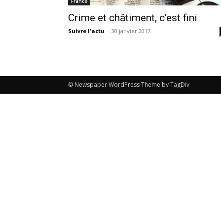
France
Crime et châtiment, c’est fini
Suivre l'actu
-
30 janvier 2017
© Newspaper WordPress Theme by TagDiv