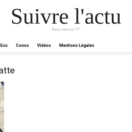
Suivre l'actu
Faut suivre !!!
Eco
Conso
Vidéos
Mentions Légales
atte