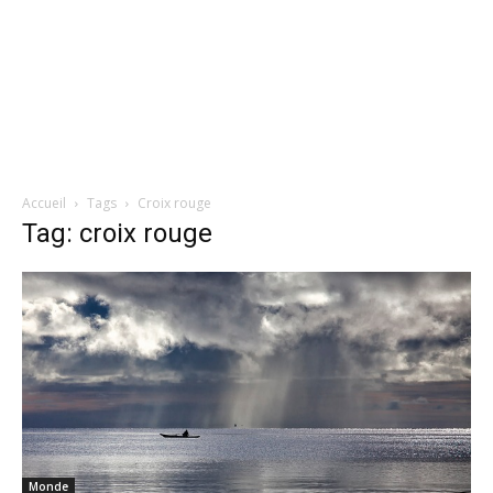
Accueil
Tags
Croix rouge
Tag: croix rouge
Monde