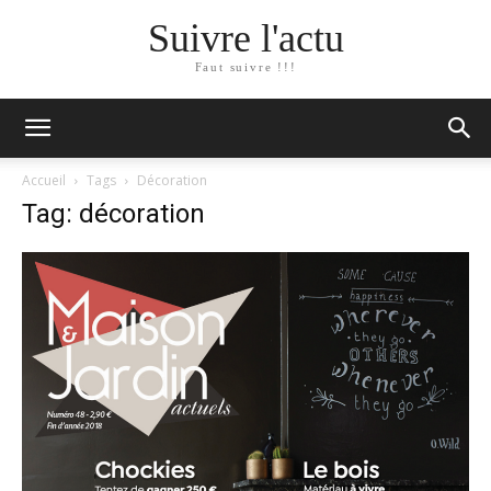
Suivre l'actu
Faut suivre !!!
Accueil
Tags
Décoration
Tag: décoration