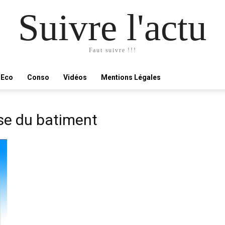
Suivre l'actu
Faut suivre !!!
Eco
Conso
Vidéos
Mentions Légales
ise du batiment