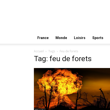
France
Monde
Loisirs
Sports
Accueil
Tags
Feu de forets
Tag: feu de forets