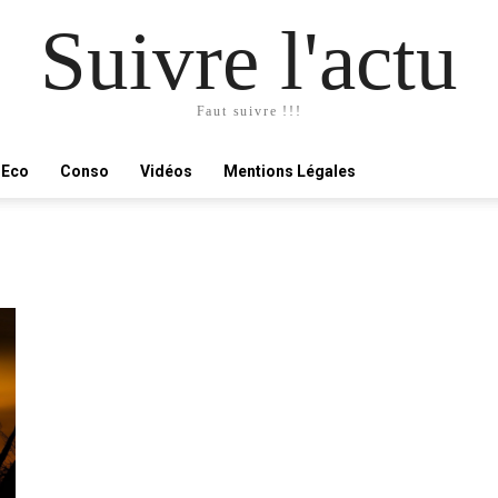
Suivre l'actu
Faut suivre !!!
Eco
Conso
Vidéos
Mentions Légales