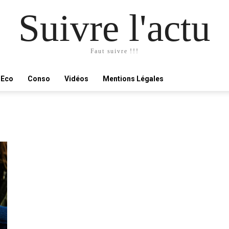
Suivre l'actu
Faut suivre !!!
Eco
Conso
Vidéos
Mentions Légales