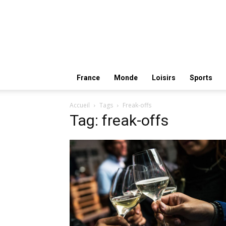
France
Monde
Loisirs
Sports
Accueil
Tags
Freak-offs
Tag: freak-offs