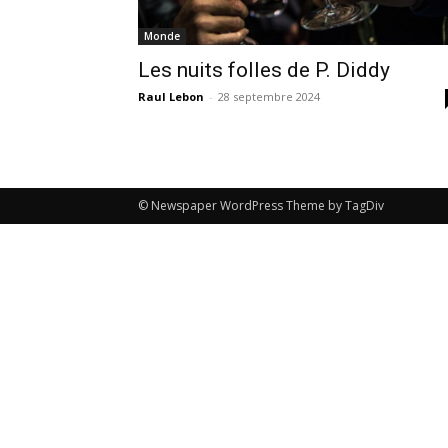
Monde
Les nuits folles de P. Diddy
Raul Lebon
-
28 septembre 2024
© Newspaper WordPress Theme by TagDiv