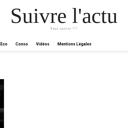
Suivre l'actu
Faut suivre !!!
Eco
Conso
Vidéos
Mentions Légales