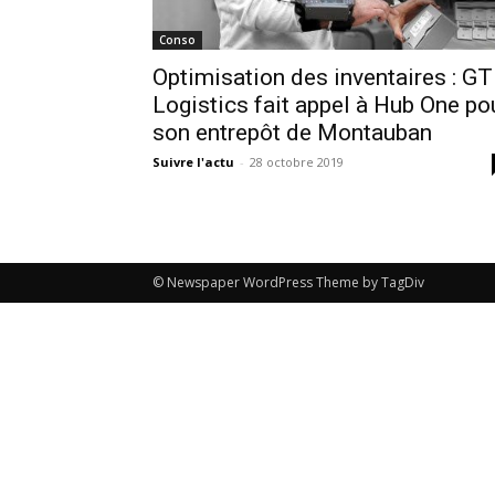
Conso
Optimisation des inventaires : GT
Logistics fait appel à Hub One po
son entrepôt de Montauban
Suivre l'actu
-
28 octobre 2019
© Newspaper WordPress Theme by TagDiv