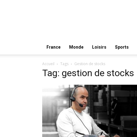
France
Monde
Loisirs
Sports
Accueil
Tags
Gestion de stocks
Tag: gestion de stocks