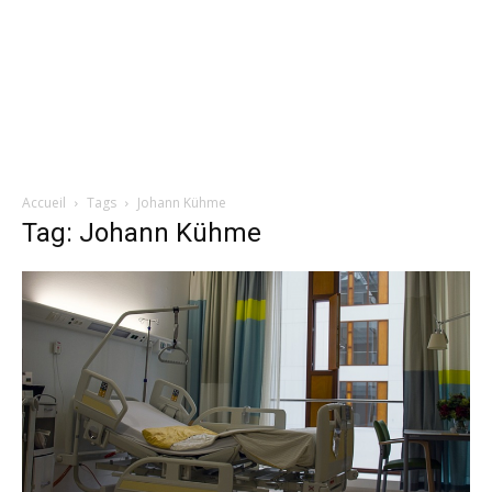
Accueil
Tags
Johann Kühme
Tag: Johann Kühme