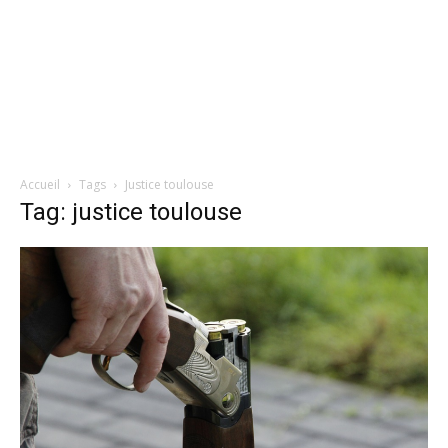
Accueil
Tags
Justice toulouse
Tag: justice toulouse