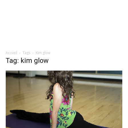
Accueil
Tags
Kim glow
Tag: kim glow