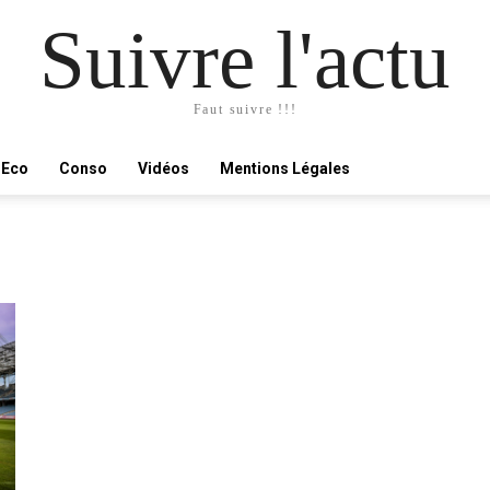
Suivre l'actu
Faut suivre !!!
Eco
Conso
Vidéos
Mentions Légales