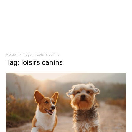
Accueil
Tags
Loisirs canins
Tag: loisirs canins