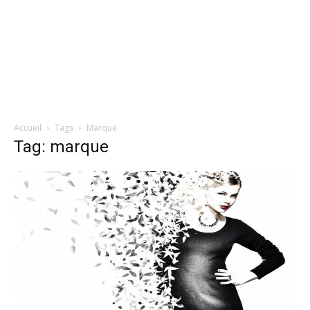
Accueil
Tags
Marque
Tag: marque