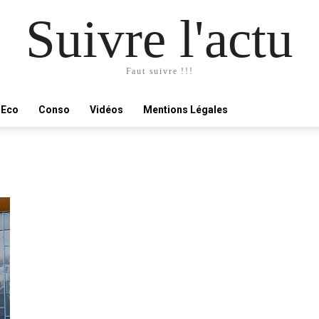
Suivre l'actu
Faut suivre !!!
Eco
Conso
Vidéos
Mentions Légales