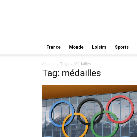
France
Monde
Loisirs
Sports
Accueil
Tags
Médailles
Tag: médailles