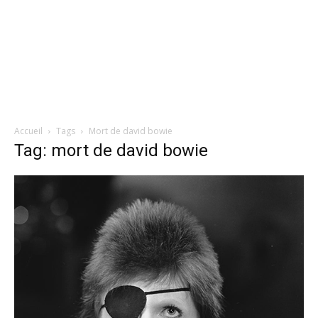
Accueil
Tags
Mort de david bowie
Tag: mort de david bowie