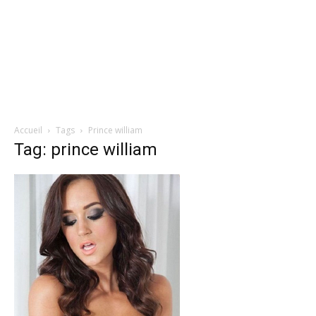
Accueil
Tags
Prince william
Tag: prince william