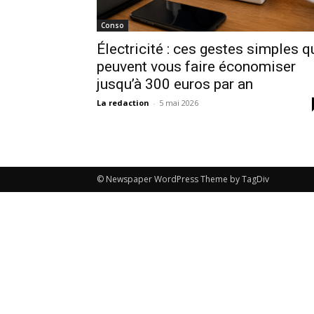
Conso
Électricité : ces gestes simples q
peuvent vous faire économiser
jusqu’à 300 euros par an
La redaction
-
5 mai 2026
© Newspaper WordPress Theme by TagDiv