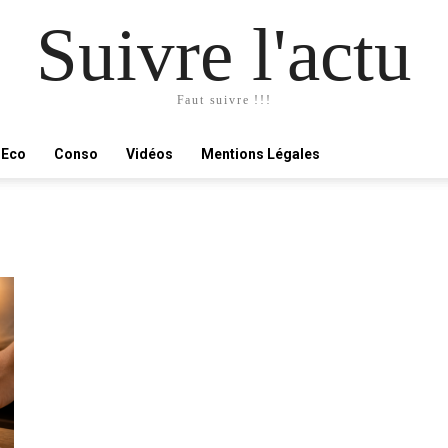
Suivre l'actu
Faut suivre !!!
Eco
Conso
Vidéos
Mentions Légales