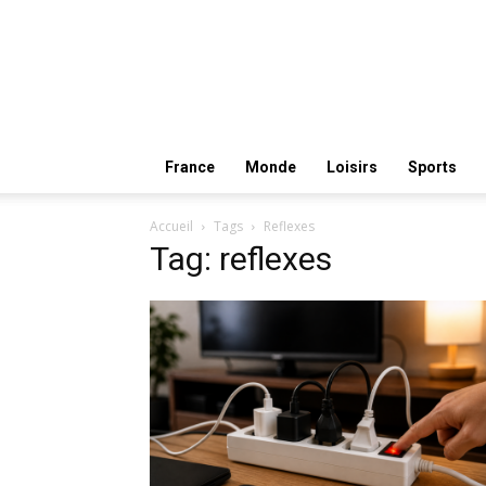
France
Monde
Loisirs
Sports
Accueil
Tags
Reflexes
Tag: reflexes