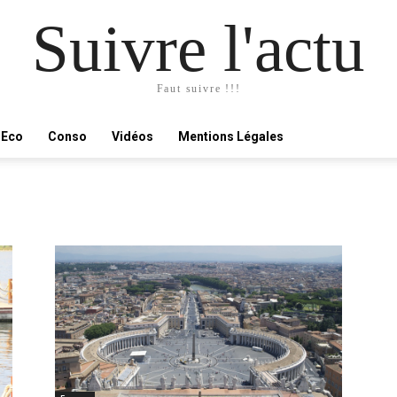
Suivre l'actu
Faut suivre !!!
Eco
Conso
Vidéos
Mentions Légales