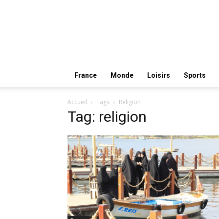
France
Monde
Loisirs
Sports
Accueil
Tags
Religion
Tag: religion