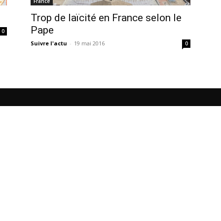
France
Trop de laïcité en France selon le
Pape
0
Suivre l'actu
-
19 mai 2016
0