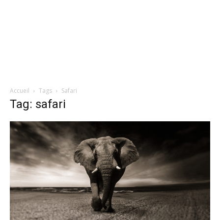
Accueil
Tags
Safari
Tag: safari