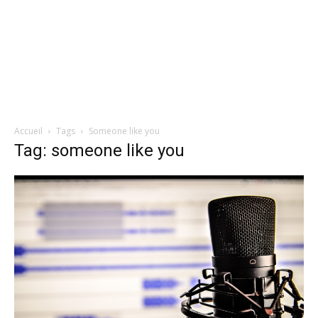
Accueil
Tags
Someone like you
Tag: someone like you