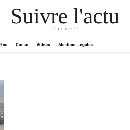
Suivre l'actu
Faut suivre !!!
Eco
Conso
Vidéos
Mentions Légales