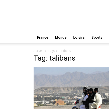
France
Monde
Loisirs
Sports
Accueil
Tags
Talibans
Tag: talibans