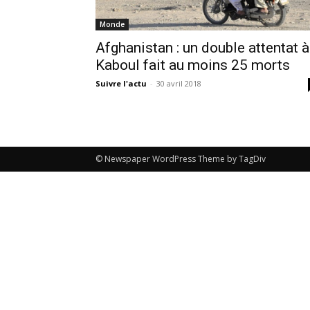
Monde
Afghanistan : un double attentat à
Kaboul fait au moins 25 morts
Suivre l'actu
-
30 avril 2018
© Newspaper WordPress Theme by TagDiv