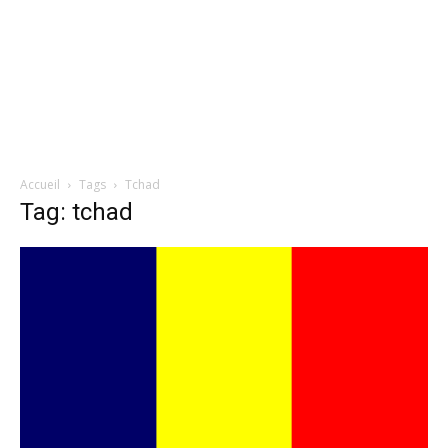
Accueil
Tags
Tchad
Tag: tchad