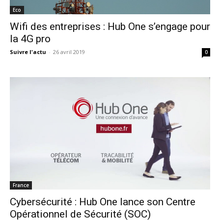
Eco
Wifi des entreprises : Hub One s’engage pour
la 4G pro
Suivre l'actu
-
26 avril 2019
0
France
Cybersécurité : Hub One lance son Centre
Opérationnel de Sécurité (SOC)