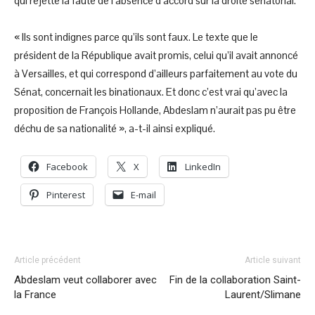
qui rejette la faute de l’absence d’accord sur la droite sénatorial.
« Ils sont indignes parce qu’ils sont faux. Le texte que le
président de la République avait promis, celui qu’il avait annoncé
à Versailles, et qui correspond d’ailleurs parfaitement au vote du
Sénat, concernait les binationaux. Et donc c’est vrai qu’avec la
proposition de François Hollande, Abdeslam n’aurait pas pu être
déchu de sa nationalité », a-t-il ainsi expliqué.
Facebook
X
LinkedIn
Pinterest
E-mail
Article précédent
Article suivant
Abdeslam veut collaborer avec
Fin de la collaboration Saint-
la France
Laurent/Slimane