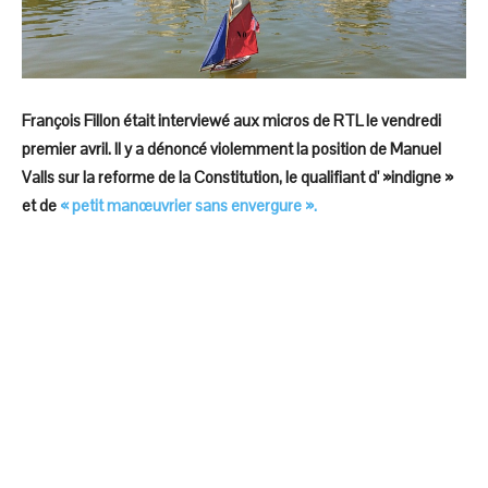
François Fillon était interviewé aux micros de RTL le vendredi
premier avril. Il y a dénoncé violemment la position de Manuel
Valls sur la reforme de la Constitution, le qualifiant d' »indigne »
et de
« petit manœuvrier sans envergure ».