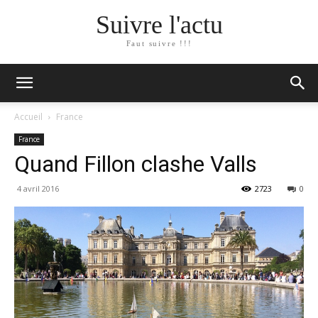
Suivre l'actu
Faut suivre !!!
Accueil
France
France
Quand Fillon clashe Valls
4 avril 2016
2723
0