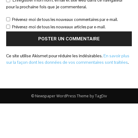
Enregistrer mon nom, email et site web dans ce navigateur
pour la prochaine fois que je commenterai.
Prévenez-moi de tous les nouveaux commentaires par e-mail.
Prévenez-moi de tous les nouveaux articles par e-mail.
Ce site utilise Akismet pour réduire les indésirables.
En savoir plus
sur la façon dont les données de vos commentaires sont traitées
.
© Newspaper WordPress Theme by TagDiv