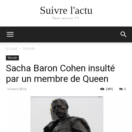
Suivre l'actu
Faut suivre !!!
Accueil
Monde
Monde
Sacha Baron Cohen insulté
par un membre de Queen
15 avril 2016
2495
0