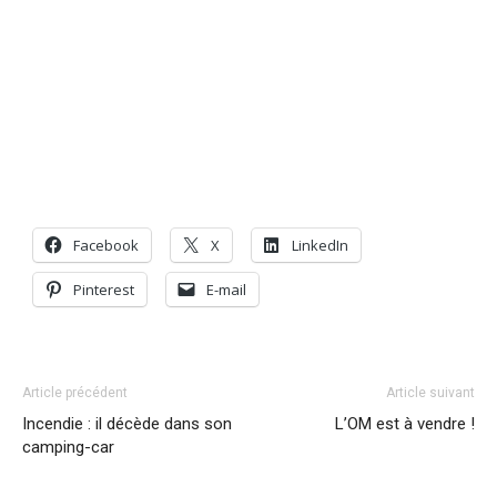
Facebook
X
LinkedIn
Pinterest
E-mail
Article précédent
Article suivant
Incendie : il décède dans son
L’OM est à vendre !
camping-car