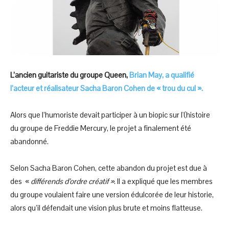
L’ancien guitariste du groupe Queen,
Brian May, a qualifié
l’acteur et réalisateur Sacha Baron Cohen de « trou du cul ».
Alors que l’humoriste devait participer à un biopic sur l'(histoire
du groupe de Freddie Mercury, le projet a finalement été
abandonné.
Selon Sacha Baron Cohen, cette abandon du projet est due à
des «
diffé­rends d’ordre créa­tif »
. Il a expliqué que les membres
du groupe voulaient faire une version édulcorée de leur historie,
alors qu’il défendait une vision plus brute et moins flatteuse.