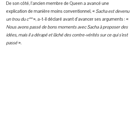
De son côté, l’ancien membre de Queen a avancé une
explication de manière moins conventionnel, «
Sacha est devenu
un trou du c**
», a-t-il déclaré avant d’avancer ses arguments : «
Nous avons passé de bons moments avec Sacha à propo­ser des
idées, mais il a dérapé et lâché des contre-véri­tés sur ce qui s’est
passé
».