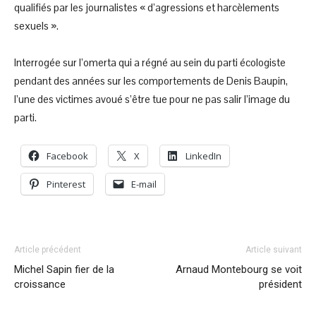
qualifiés par les journalistes « d’agressions et harcèlements
sexuels ».
Interrogée sur l’omerta qui a régné au sein du parti écologiste
pendant des années sur les comportements de Denis Baupin,
l’une des victimes avoué s’être tue pour ne pas salir l’image du
parti.
Facebook
X
LinkedIn
Pinterest
E-mail
Article précédent
Article suivant
Michel Sapin fier de la
Arnaud Montebourg se voit
croissance
président