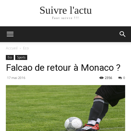
Suivre l'actu
Faut suivre !!!
Accueil
Eco
Eco
Sports
Falcao de retour à Monaco ?
17 mai 2016
2356
0