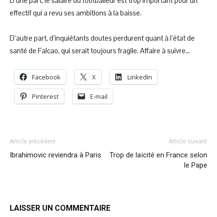
D’une part, le salaire du footballeur est trop important pour un
effectif qui a revu ses ambitions à la baisse.
D’autre part, d’inquiétants doutes perdurent quant à l’état de
santé de Falcao, qui serait toujours fragile. Affaire à suivre…
Facebook
X
LinkedIn
Pinterest
E-mail
Article précédent
Article suivant
Ibrahimovic reviendra à Paris
Trop de laïcité en France selon
le Pape
LAISSER UN COMMENTAIRE