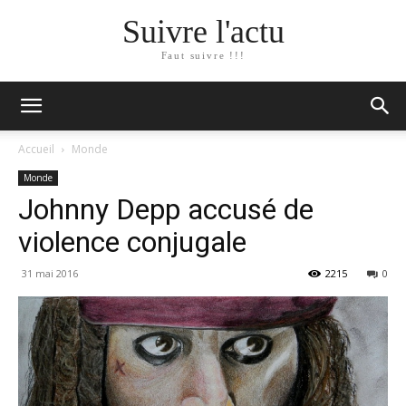
Suivre l'actu
Faut suivre !!!
Accueil
Monde
Monde
Johnny Depp accusé de
violence conjugale
31 mai 2016
2215
0