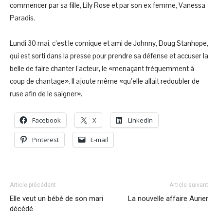
commencer par sa fille, Lily Rose et par son ex femme, Vanessa
Paradis.
Lundi 30 mai, c’est le comique et ami de Johnny, Doug Stanhope,
qui est sorti dans la presse pour prendre sa défense et accuser la
belle de faire chanter l’acteur, le «menaçant fréquemment à
coup de chantage». Il ajoute même «qu’elle allait redoubler de
ruse afin de le saigner».
Facebook
X
LinkedIn
Pinterest
E-mail
Article précédent
Article suivant
Elle veut un bébé de son mari
La nouvelle affaire Aurier
décédé