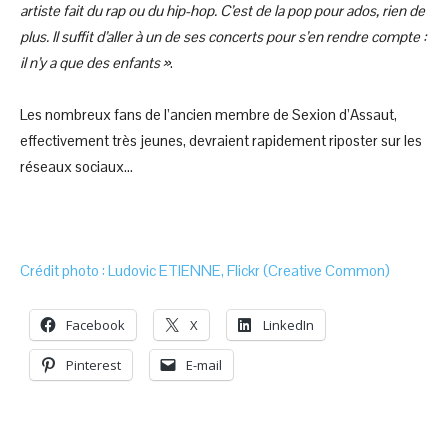
artiste fait du rap ou du hip-hop. C’est de la pop pour ados, rien de
plus. Il suffit d’aller à un de ses concerts pour s’en rendre compte :
il n’y a que des enfants »
.
Les nombreux fans de l’ancien membre de Sexion d’Assaut,
effectivement très jeunes, devraient rapidement riposter sur les
réseaux sociaux…
Crédit photo : Ludovic ETIENNE, Flickr (Creative Common)
Facebook
X
LinkedIn
Pinterest
E-mail