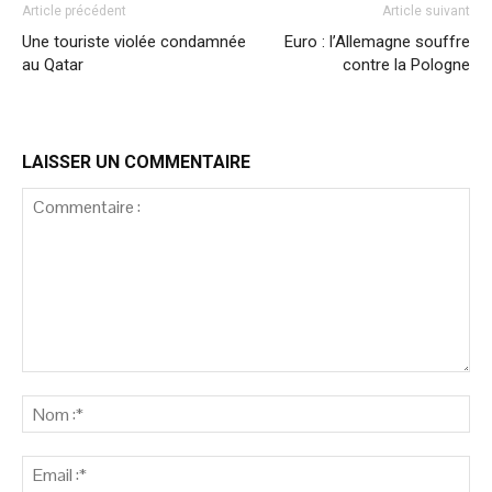
Article précédent
Article suivant
Une touriste violée condamnée
Euro : l’Allemagne souffre
au Qatar
contre la Pologne
LAISSER UN COMMENTAIRE