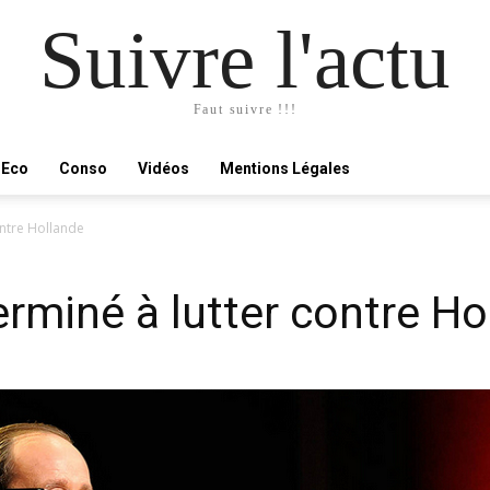
Suivre l'actu
Faut suivre !!!
Eco
Conso
Vidéos
Mentions Légales
ntre Hollande
miné à lutter contre Ho