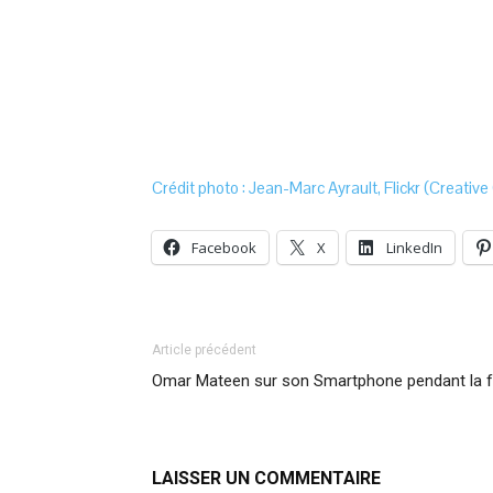
Crédit photo : Jean-Marc Ayrault, Flickr (Creati
Facebook
X
LinkedIn
Article précédent
Omar Mateen sur son Smartphone pendant la fu
LAISSER UN COMMENTAIRE