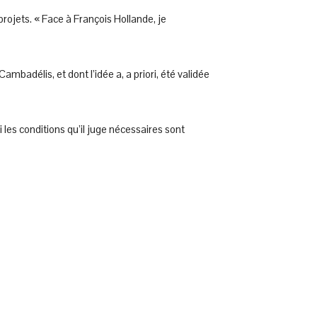
rojets. « Face à François Hollande, je
mbadélis, et dont l’idée a, a priori, été validée
si les conditions qu’il juge nécessaires sont