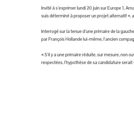
Invité à s’exprimer lundi 20 juin sur Europe 1, A
suis déterminé à proposer un projet alternatif », 
Interrogé sur la tenue d’une primaire de la gauche
par François Hollande lui-même, l’ancien compagn
« S’il y a une primaire réduite, sur mesure, non ouv
respectées, l’hypothèse de sa candidature serait «