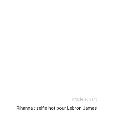
Article suivant
Rihanna : selfie hot pour Lebron James