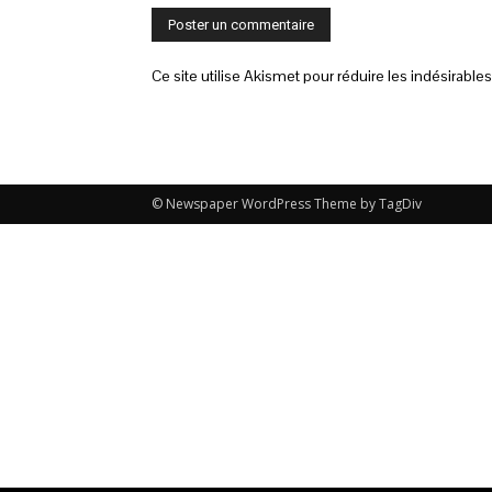
Ce site utilise Akismet pour réduire les indésirable
© Newspaper WordPress Theme by TagDiv