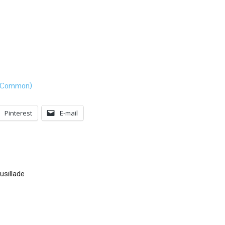
ve Common)
Pinterest
E-mail
sillade