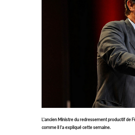
L’ancien Ministre du redressement productif de F
comme il l’a expliqué cette semaine.