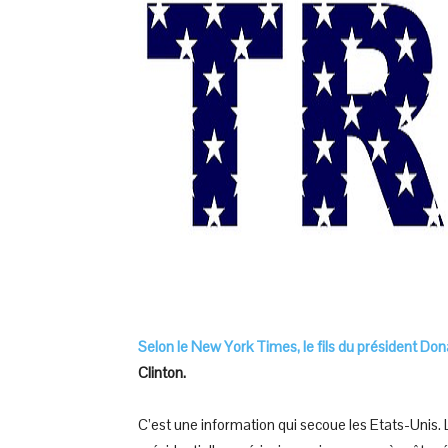
Selon le New York Times, le fils du président Do
Clinton.
C’est une information qui secoue les Etats-Unis. 