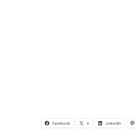
Facebook
X
LinkedIn