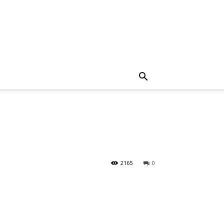
2165
0