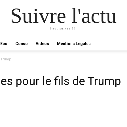
Suivre l'actu
Faut suivre !!!
Eco
Conso
Vidéos
Mentions Légales
e Trump
es pour le fils de Trump