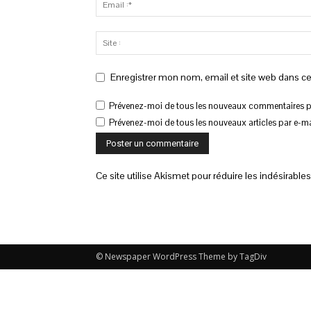
Enregistrer mon nom, email et site web dans ce
Prévenez-moi de tous les nouveaux commentaires pa
Prévenez-moi de tous les nouveaux articles par e-ma
Ce site utilise Akismet pour réduire les indésirable
© Newspaper WordPress Theme by TagDiv