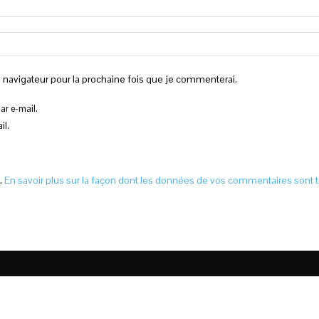
 navigateur pour la prochaine fois que je commenterai.
r e-mail.
il.
s.
En savoir plus sur la façon dont les données de vos commentaires sont t