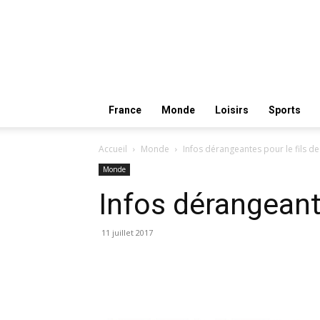
France
Monde
Loisirs
Sports
Accueil
Monde
Infos dérangeantes pour le fils d
Monde
Infos dérangeant
11 juillet 2017