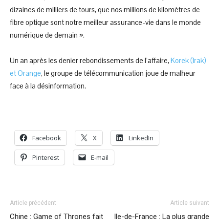
dizaines de milliers de tours, que nos millions de kilomètres de
fibre optique sont notre meilleur assurance-vie dans le monde
numérique de demain ».
Un an après les denier rebondissements de l’affaire,
Korek (Irak)
et Orange
, le groupe de télécommunication joue de malheur
face à la désinformation.
Facebook
X
LinkedIn
Pinterest
E-mail
Article précédent
Article suivant
Chine : Game of Thrones fait
Ile-de-France : La plus grande