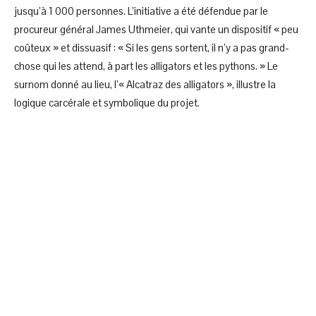
jusqu’à 1 000 personnes. L’initiative a été défendue par le
procureur général James Uthmeier, qui vante un dispositif « peu
coûteux » et dissuasif : « Si les gens sortent, il n’y a pas grand-
chose qui les attend, à part les alligators et les pythons. » Le
surnom donné au lieu, l’« Alcatraz des alligators », illustre la
logique carcérale et symbolique du projet.