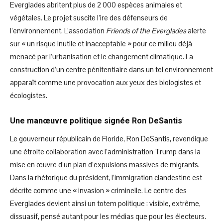
Everglades abritent plus de 2 000 espèces animales et
végétales. Le projet suscite l’ire des défenseurs de
l’environnement. L’association
Friends of the Everglades
alerte
sur « un risque inutile et inacceptable » pour ce milieu déjà
menacé par l’urbanisation et le changement climatique. La
construction d’un centre pénitentiaire dans un tel environnement
apparaît comme une provocation aux yeux des biologistes et
écologistes.
Une manœuvre politique signée Ron DeSantis
Le gouverneur républicain de Floride, Ron DeSantis, revendique
une étroite collaboration avec l’administration Trump dans la
mise en œuvre d’un plan d’expulsions massives de migrants.
Dans la rhétorique du président, l’immigration clandestine est
décrite comme une « invasion » criminelle. Le centre des
Everglades devient ainsi un totem politique : visible, extrême,
dissuasif, pensé autant pour les médias que pour les électeurs.