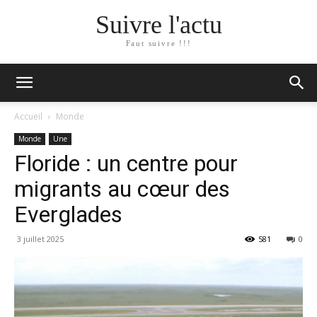
Suivre l'actu
Faut suivre !!!
Accueil
Monde
Monde
Une
Floride : un centre pour
migrants au cœur des
Everglades
3 juillet 2025
581
0