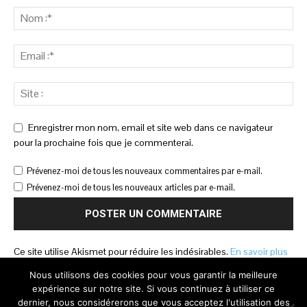
Enregistrer mon nom, email et site web dans ce navigateur
pour la prochaine fois que je commenterai.
Prévenez-moi de tous les nouveaux commentaires par e-mail.
Prévenez-moi de tous les nouveaux articles par e-mail.
Ce site utilise Akismet pour réduire les indésirables.
En savoir plus
sur la façon dont les données de vos commentaires sont traitées
.
Nous utilisons des cookies pour vous garantir la meilleure
expérience sur notre site. Si vous continuez à utiliser ce
dernier, nous considérerons que vous acceptez l'utilisation des