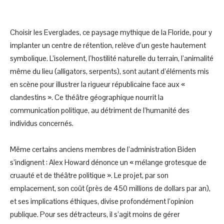
Choisir les Everglades, ce paysage mythique de la Floride, pour y
implanter un centre de rétention, relève d’un geste hautement
symbolique. L’isolement, l’hostilité naturelle du terrain, l’animalité
même du lieu (alligators, serpents), sont autant d’éléments mis
en scène pour illustrer la rigueur républicaine face aux «
clandestins ». Ce théâtre géographique nourrit la
communication politique, au détriment de l’humanité des
individus concernés.
Même certains anciens membres de l’administration Biden
s’indignent : Alex Howard dénonce un « mélange grotesque de
cruauté et de théâtre politique ». Le projet, par son
emplacement, son coût (près de 450 millions de dollars par an),
et ses implications éthiques, divise profondément l’opinion
publique. Pour ses détracteurs, il s’agit moins de gérer