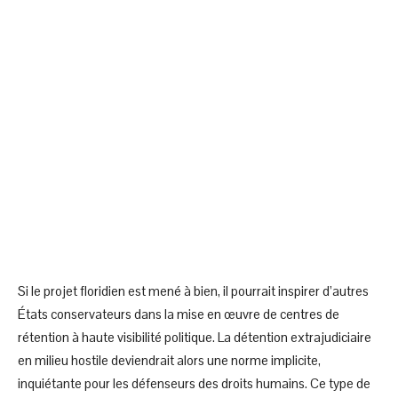
Si le projet floridien est mené à bien, il pourrait inspirer d’autres
États conservateurs dans la mise en œuvre de centres de
rétention à haute visibilité politique. La détention extrajudiciaire
en milieu hostile deviendrait alors une norme implicite,
inquiétante pour les défenseurs des droits humains. Ce type de