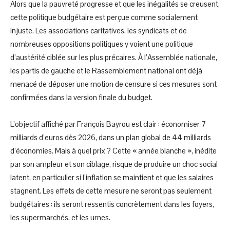
Alors que la pauvreté progresse et que les inégalités se creusent,
cette politique budgétaire est perçue comme socialement
injuste. Les associations caritatives, les syndicats et de
nombreuses oppositions politiques y voient une politique
d’austérité ciblée sur les plus précaires. À l’Assemblée nationale,
les partis de gauche et le Rassemblement national ont déjà
menacé de déposer une motion de censure si ces mesures sont
confirmées dans la version finale du budget.
L’objectif affiché par François Bayrou est clair : économiser 7
milliards d’euros dès 2026, dans un plan global de 44 milliards
d’économies. Mais à quel prix ? Cette « année blanche », inédite
par son ampleur et son ciblage, risque de produire un choc social
latent, en particulier si l’inflation se maintient et que les salaires
stagnent. Les effets de cette mesure ne seront pas seulement
budgétaires : ils seront ressentis concrètement dans les foyers,
les supermarchés, et les urnes.