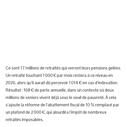
Ce sont 17 millions de retraités qui verront leurs pensions gelées.
Un retraité touchant 1 000 € par mois restera à ce niveau en
2026, alors qu’il aurait dû percevoir 1 014 € en cas d’indexation.
Résultat : 168 € de perte annuelle, dans un contexte où deux
millions de seniors vivent déjà sous le seuil de pauvreté. À cela
s’ajoute la réforme de l’abattement fiscal de 10 % remplacé par
un plafond de 2 000 €, qui alourdira l’impôt de nombreux
retraités imposables.