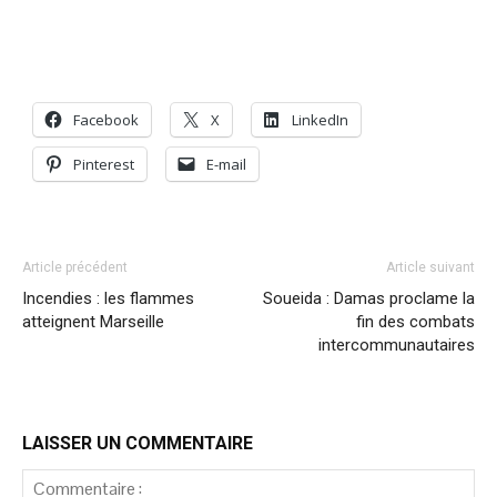
Facebook
X
LinkedIn
Pinterest
E-mail
Article précédent
Article suivant
Incendies : les flammes
Soueida : Damas proclame la
atteignent Marseille
fin des combats
intercommunautaires
LAISSER UN COMMENTAIRE