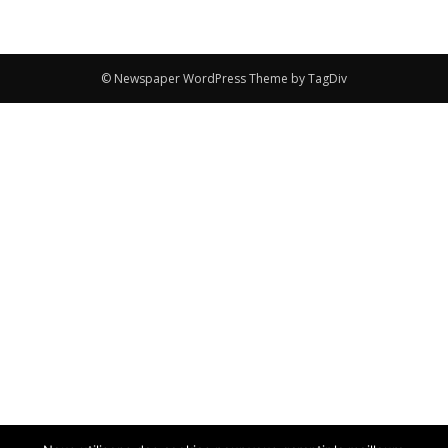
© Newspaper WordPress Theme by TagDiv