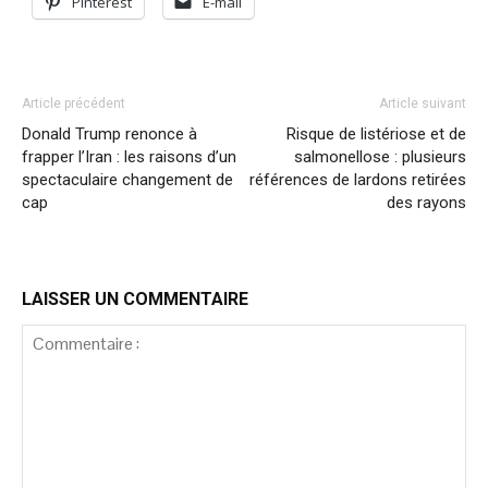
Pinterest
E-mail
Article précédent
Article suivant
Donald Trump renonce à
Risque de listériose et de
frapper l’Iran : les raisons d’un
salmonellose : plusieurs
spectaculaire changement de
références de lardons retirées
cap
des rayons
LAISSER UN COMMENTAIRE