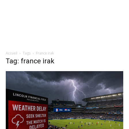
Accueil
Tags
France irak
Tag: france irak