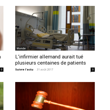
Monde
n
L’infirmier allemand aurait tué
plusieurs centaines de patients
Suivre l'actu
-
31 août 2017
0
0