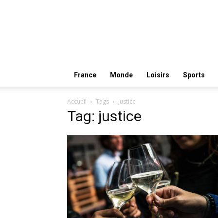
France
Monde
Loisirs
Sports
Accueil
Tags
Justice
Tag: justice