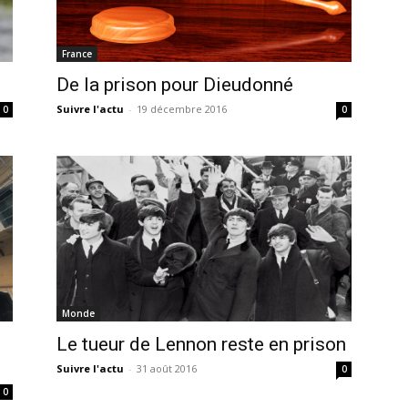
France
De la prison pour Dieudonné
Suivre l'actu
-
19 décembre 2016
0
0
Monde
Le tueur de Lennon reste en prison
Suivre l'actu
-
31 août 2016
0
0