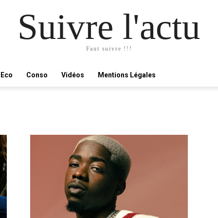
Suivre l'actu
Faut suivre !!!
Eco
Conso
Vidéos
Mentions Légales