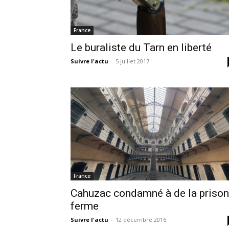
France
Le buraliste du Tarn en liberté
Suivre l'actu
-
5 juillet 2017
France
Cahuzac condamné à de la prison
ferme
Suivre l'actu
-
12 décembre 2016