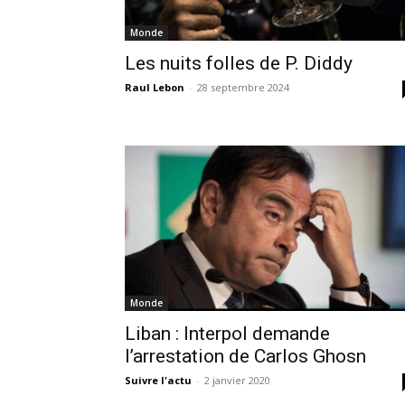
Monde
Les nuits folles de P. Diddy
Raul Lebon
-
28 septembre 2024
Monde
Liban : Interpol demande
l’arrestation de Carlos Ghosn
Suivre l'actu
-
2 janvier 2020