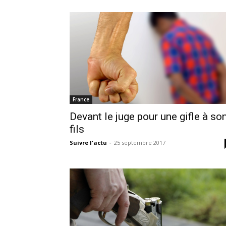
France
Devant le juge pour une gifle à so
fils
Suivre l'actu
-
25 septembre 2017