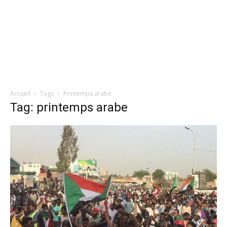
Accueil
Tags
Printemps arabe
Tag: printemps arabe