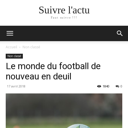
Suivre l'actu
Faut suivre !!!
Accueil
Non classé
Non classé
Le monde du football de
nouveau en deuil
17 avril 2018
1840
0