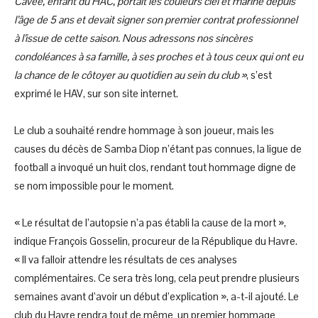
Cavée, enfant du HAC, portait les couleurs ciel et marine depuis
l’âge de 5 ans et devait signer son premier contrat professionnel
à l’issue de cette saison. Nous adressons nos sincères
condoléances à sa famille, à ses proches et à tous ceux qui ont eu
la chance de le côtoyer au quotidien au sein du club »
, s’est
exprimé le HAV, sur son site internet.
Le club a souhaité rendre hommage à son joueur, mais les
causes du décès de Samba Diop n’étant pas connues, la ligue de
football a invoqué un huit clos, rendant tout hommage digne de
se nom impossible pour le moment.
« Le résultat de l’autopsie n’a pas établi la cause de la mort »,
indique François Gosselin, procureur de la République du Havre.
« Il va falloir attendre les résultats de ces analyses
complémentaires. Ce sera très long, cela peut prendre plusieurs
semaines avant d’avoir un début d’explication », a-t-il ajouté. Le
club du Havre rendra tout de même un premier hommage