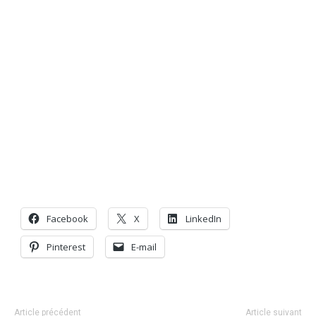
Facebook
X
LinkedIn
Pinterest
E-mail
Article précédent
Article suivant