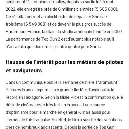
seulement 11 semaines en salles, depuis sa sortie le 25 mai
2022, elle enregistre près de 6 millions d’entrées (5 565 000).
Ce résultat permet au blockbuster de dépasser Shrek le
troisième (5 549 388) et de devenir le plus gros succès de
Paramount France, la filiale du studio américain fondée en 2007.
La performance de Top Gun 2 est d’autant plus notable qu’il
n’aura fallu que deux mois, contre quatre pour Shrek.
Hausse de l’intérêt pour les métiers de pilotes
et navigateurs
Dans un communiqué publié la semaine dernière, Paramount
Pictures France exprime sa « grande fierté » d’avoir battu le
record en Hexagone. Selon la filiale, « c’est la confirmation que le
désir de cinéma reste très fort en France et une source
d’optimisme pour le marché en général », mais aussi pour
l’armée de l’air française. En effet, le film a suscité des vocations
chez de nombreux adolescents. Depuis la sortie de Top Gun :