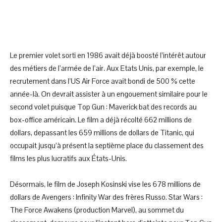
Le premier volet sorti en 1986 avait déjà boosté l’intérêt autour
des métiers de l’armée de l’air. Aux Etats Unis, par exemple, le
recrutement dans l’US Air Force avait bondi de 500 % cette
année-là. On devrait assister à un engouement similaire pour le
second volet puisque Top Gun : Maverick bat des records au
box-office américain. Le film a déjà récolté 662 millions de
dollars, depassant les 659 millions de dollars de Titanic, qui
occupait jusqu’à présent la septième place du classement des
films les plus lucratifs aux États-Unis.
Désormais, le film de Joseph Kosinski vise les 678 millions de
dollars de Avengers : Infinity War des frères Russo. Star Wars :
The Force Awakens (production Marvel), au sommet du