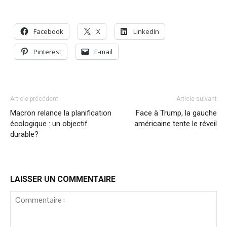
Facebook
X
LinkedIn
Pinterest
E-mail
Article précédent
Article suivant
Macron relance la planification
Face à Trump, la gauche
écologique : un objectif
américaine tente le réveil
durable?
LAISSER UN COMMENTAIRE