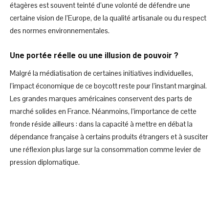
étagères est souvent teinté d’une volonté de défendre une
certaine vision de l’Europe, de la qualité artisanale ou du respect
des normes environnementales.
Une portée réelle ou une illusion de pouvoir ?
Malgré la médiatisation de certaines initiatives individuelles,
l’impact économique de ce boycott reste pour l’instant marginal.
Les grandes marques américaines conservent des parts de
marché solides en France. Néanmoins, l’importance de cette
fronde réside ailleurs : dans la capacité à mettre en débat la
dépendance française à certains produits étrangers et à susciter
une réflexion plus large sur la consommation comme levier de
pression diplomatique.