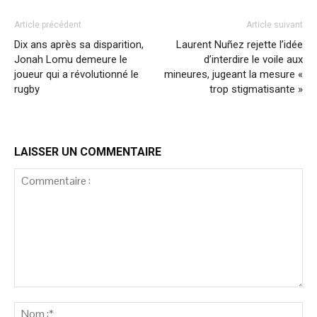
Article précédent
Article suivant
Dix ans après sa disparition,
Laurent Nuñez rejette l’idée
Jonah Lomu demeure le
d’interdire le voile aux
joueur qui a révolutionné le
mineures, jugeant la mesure «
rugby
trop stigmatisante »
LAISSER UN COMMENTAIRE