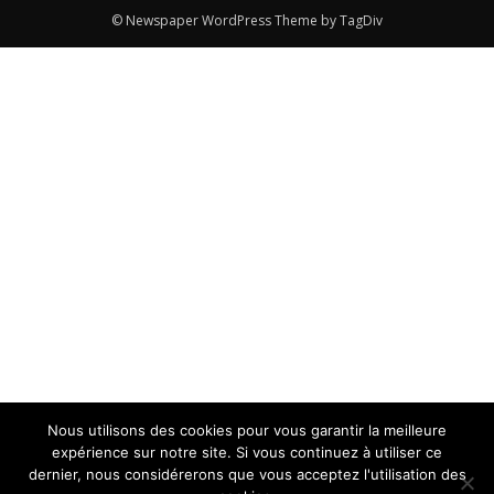
© Newspaper WordPress Theme by TagDiv
Nous utilisons des cookies pour vous garantir la meilleure
expérience sur notre site. Si vous continuez à utiliser ce
dernier, nous considérerons que vous acceptez l'utilisation des