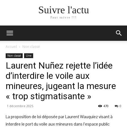
Suivre l'actu
Faut suivre !!!
Accueil
Non classé
Non classé
Une
Laurent Nuñez rejette l’idée
d’interdire le voile aux
mineures, jugeant la mesure
« trop stigmatisante »
1 décembre 2025
470
0
La proposition de loi déposée par Laurent Wauquiez visant à
interdire le port du voile aux mineures dans l’espace public