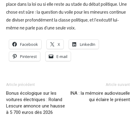
place dans la loi ou si elle reste au stade du débat politique. Une
chose est sûre : la question du voile pour les mineures continue
de diviser profondément la classe politique, et l’exécutif lui-
même ne parle pas d’une seule voix.
Facebook
X
LinkedIn
Pinterest
E-mail
Article précédent
Article suivant
Bonus écologique sur les
INA : la mémoire audiovisuelle
voitures électriques : Roland
qui éclaire le présent
Lescure annonce une hausse
à 5 700 euros dès 2026