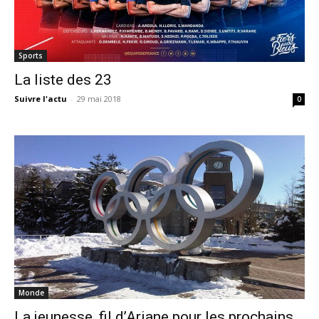
Sports
La liste des 23
Suivre l'actu
-
29 mai 2018
0
Monde
La jeunesse, fil d’Ariane pour les prochains