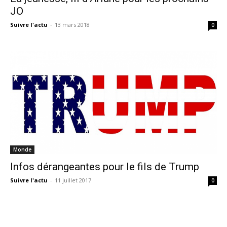
JO
Suivre l'actu
-
13 mars 2018
0
Monde
Infos dérangeantes pour le fils de Trump
Suivre l'actu
-
11 juillet 2017
0