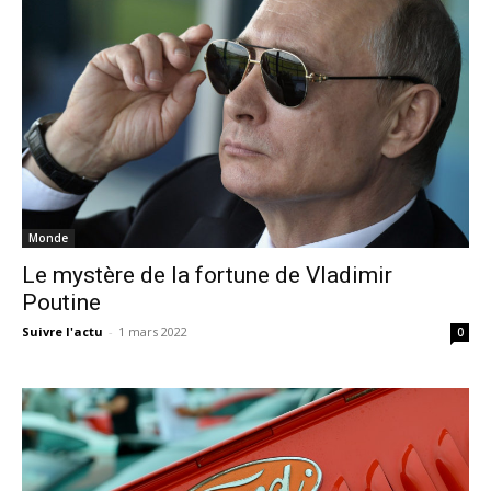
Monde
Le mystère de la fortune de Vladimir
Poutine
Suivre l'actu
-
1 mars 2022
0