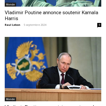
Monde
Vladimir Poutine annonce soutenir Kamala
Harris
Raul Lebon
-
5 septembre 2024
0
Monde