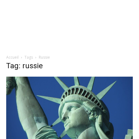
Accueil
Tags
Russie
Tag: russie