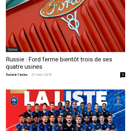
Conso
Russie : Ford ferme bientôt trois de ses
quatre usines
Suivre l'actu
-
27 mars 2019
0