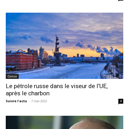
Conso
Le pétrole russe dans le viseur de l’UE,
après le charbon
Suivre l'actu
-
7 mai 2022
0