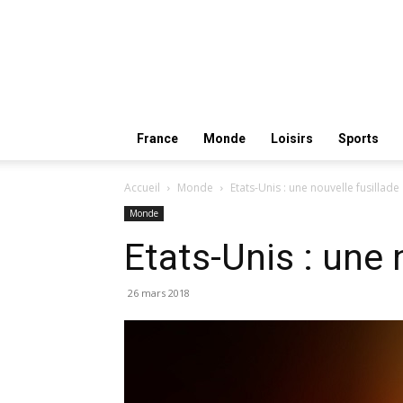
France
Monde
Loisirs
Sports
Accueil
Monde
Etats-Unis : une nouvelle fusillade
Monde
Etats-Unis : une 
26 mars 2018