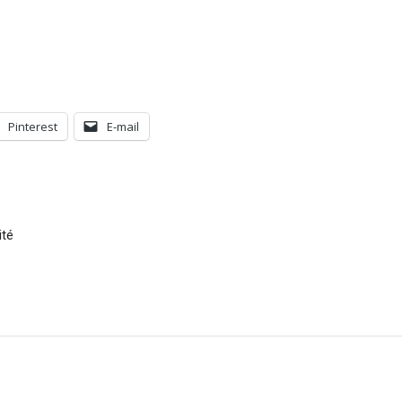
Pinterest
E-mail
ité