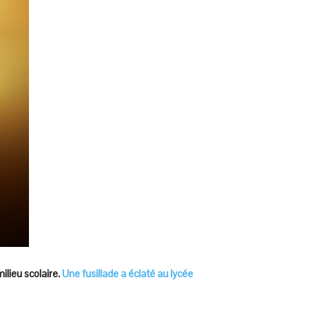
ilieu scolaire.
Une fusillade a éclaté au lycée