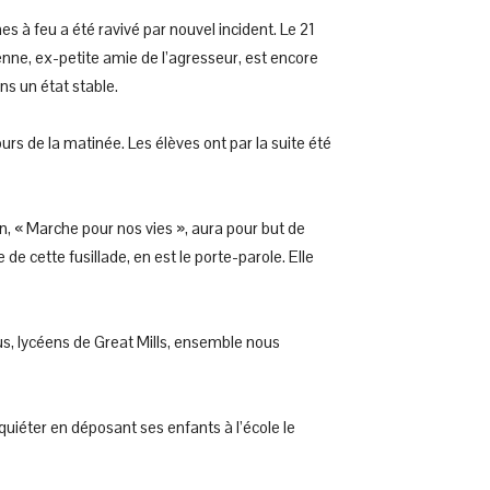
s à feu a été ravivé par nouvel incident. Le 21
enne, ex-petite amie de l’agresseur, est encore
ns un état stable.
cours de la matinée. Les élèves ont par la suite été
, « Marche pour nos vies », aura pour but de
de cette fusillade, en est le porte-parole. Elle
us, lycéens de Great Mills, ensemble nous
uiéter en déposant ses enfants à l’école le