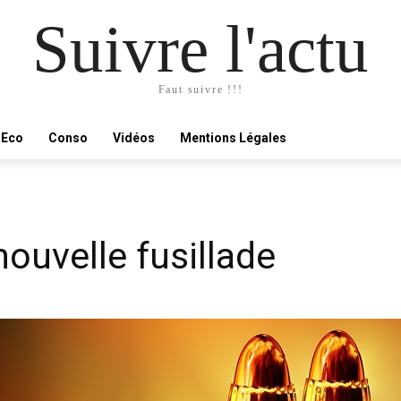
Suivre l'actu
Faut suivre !!!
Eco
Conso
Vidéos
Mentions Légales
nouvelle fusillade