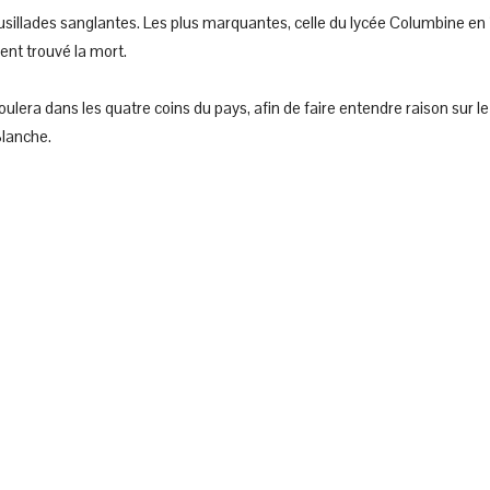
sillades sanglantes. Les plus marquantes, celle du lycée Columbine en 
ent trouvé la mort.
ulera dans les quatre coins du pays, afin de faire entendre raison sur l
Blanche.