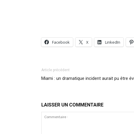
Facebook
X
LinkedIn
Article précédent
Miami : un dramatique incident aurait pu être év
LAISSER UN COMMENTAIRE