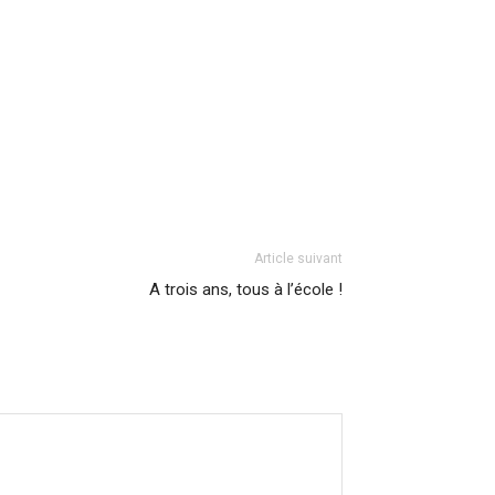
Article suivant
A trois ans, tous à l’école !