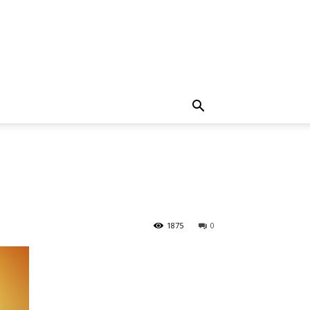
1875
0