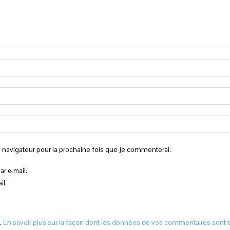
 navigateur pour la prochaine fois que je commenterai.
r e-mail.
il.
s.
En savoir plus sur la façon dont les données de vos commentaires sont t