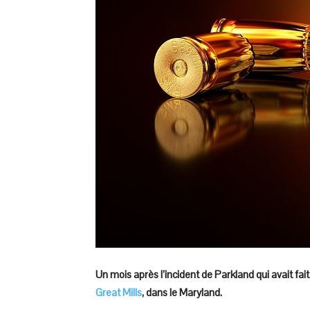
Un mois après l’incident de Parkland qui avait fai
Great Mills
, dans le Maryland.