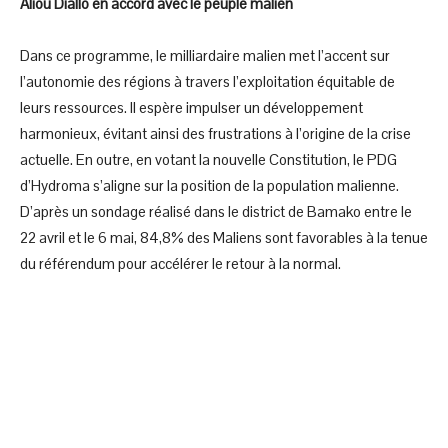
Aliou Diallo en accord avec le peuple malien
Dans ce programme, le milliardaire malien met l’accent sur
l’autonomie des régions à travers l’exploitation équitable de
leurs ressources. Il espère impulser un développement
harmonieux, évitant ainsi des frustrations à l’origine de la crise
actuelle. En outre, en votant la nouvelle Constitution, le PDG
d’Hydroma s’aligne sur la position de la population malienne.
D’après un sondage réalisé dans le district de Bamako entre le
22 avril et le 6 mai, 84,8% des Maliens sont favorables à la tenue
du référendum pour accélérer le retour à la normal.